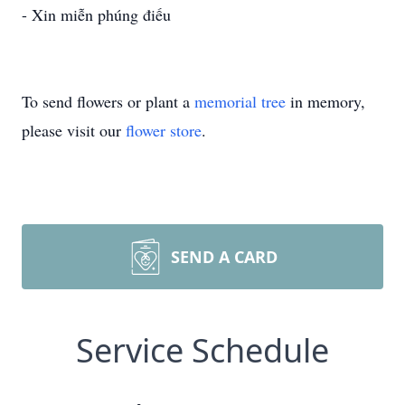
- Xin miễn phúng điếu
To send flowers or plant a
memorial tree
in memory,
please visit our
flower store
.
SEND A CARD
Service Schedule