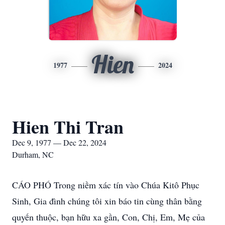
Hien
1977
2024
Hien Thi Tran
Dec 9, 1977 — Dec 22, 2024
Durham, NC
CÁO PHÓ Trong niềm xác tín vào Chúa Kitô Phục
Sinh, Gia đình chúng tôi xin báo tin cùng thân bằng
quyến thuộc, bạn hữu xa gần, Con, Chị, Em, Mẹ của