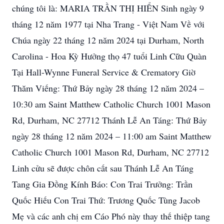
chúng tôi là: MARIA TRẦN THỊ HIỂN Sinh ngày 9
tháng 12 năm 1977 tại Nha Trang - Việt Nam Về với
Chúa ngày 22 tháng 12 năm 2024 tại Durham, North
Carolina - Hoa Kỳ Hưởng thọ 47 tuổi Linh Cữu Quàn
Tại Hall-Wynne Funeral Service & Crematory Giờ
Thăm Viếng: Thứ Bảy ngày 28 tháng 12 năm 2024 –
10:30 am Saint Matthew Catholic Church 1001 Mason
Rd, Durham, NC 27712 Thánh Lễ An Táng: Thứ Bảy
ngày 28 tháng 12 năm 2024 – 11:00 am Saint Matthew
Catholic Church 1001 Mason Rd, Durham, NC 27712
Linh cửu sẽ được chôn cất sau Thánh Lễ An Táng
Tang Gia Đồng Kính Báo: Con Trai Trưởng: Trần
Quốc Hiếu Con Trai Thứ: Trương Quốc Tùng Jacob
Mẹ và các anh chị em Cáo Phó này thay thế thiệp tang